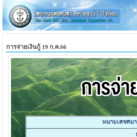
การจ่ายเงินกู้ 19 ก.ค.66