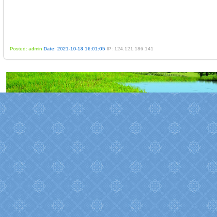
Posted: admin
Date: 2021-10-18 16:01:05
IP: 124.121.186.141