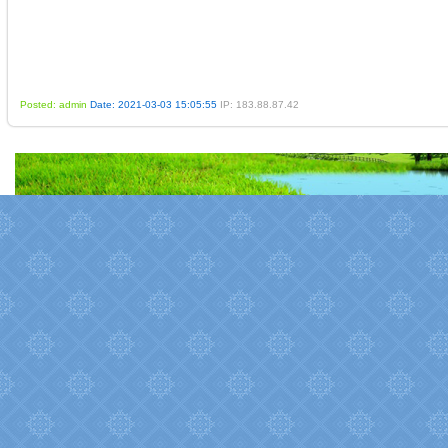
Posted: admin
Date: 2021-03-03 15:05:55
IP: 183.88.87.42